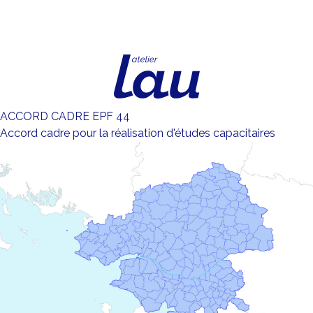
Aller au contenu
Atelier Lau
ACCORD CADRE EPF 44
Accord cadre pour la réalisation d'études capacitaires