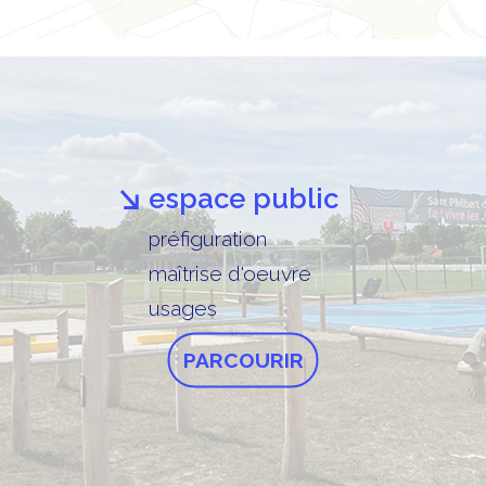
espace public
préfiguration
maîtrise d'oeuvre
usages
PARCOURIR