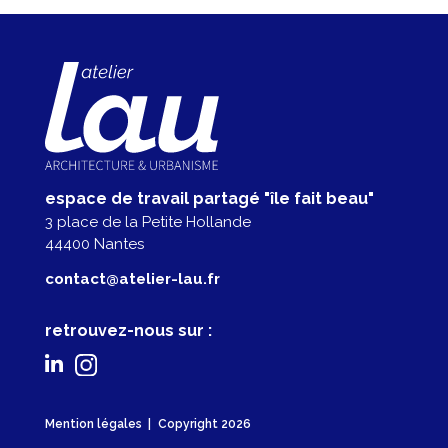
espace de travail partagé "île fait beau"
3 place de la Petite Hollande
44400 Nantes
contact@atelier-lau.fr
retrouvez-nous sur :
https://www.linkedin.com/in/nad%C3%A8ge-mazou
https://www.instagram.com/nadege.mazoue/
Mention légales
Copyright 2026