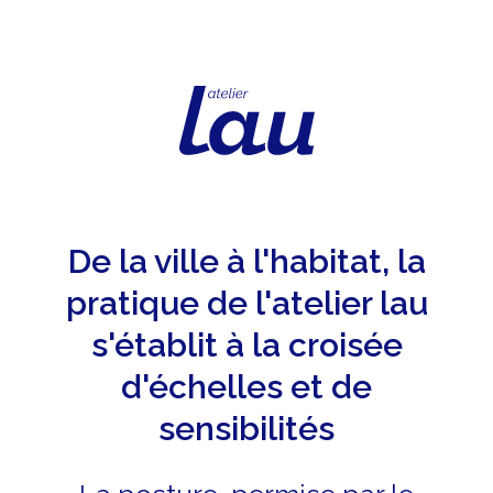
Aller au contenu
Atelier Lau
De la ville à l'habitat, la
pratique de l'atelier lau
s'établit à la croisée
d'échelles et de
sensibilités