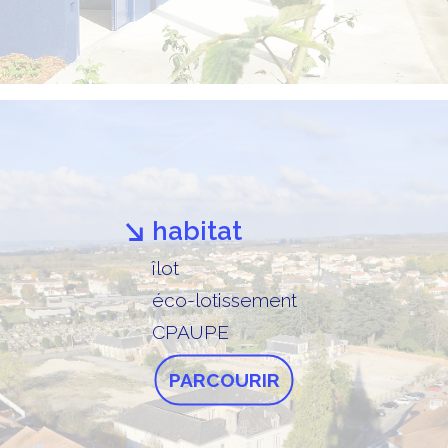
habitat
îlot
éco-lotissement
CPAUPE
PARCOURIR