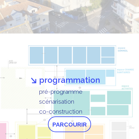
programmation
pré-programme
scénarisation
co-construction
PARCOURIR