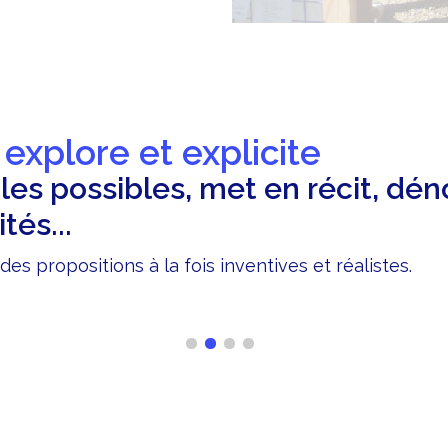
r explore et explicite
les possibles, met en récit, dén
tés...
es propositions à la fois inventives et réalistes.