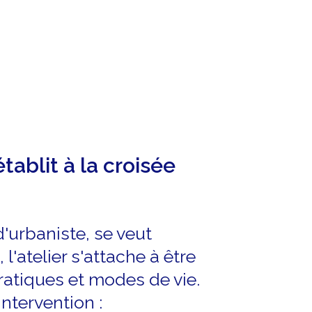
'établit à la croisée
'urbaniste, se veut
l'atelier s'attache à être
ratiques et modes de vie.
ntervention :