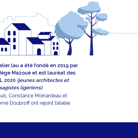
telier lau a été fondé en 2019 par
ège Mazoué et est lauréat des
L 2020
(jeunes architectes et
agistes ligériens)
.
uis, Constance Moinardeau et
mé Doubroff ont rejoint l’atelier.