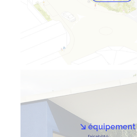
équipement
faisabilité