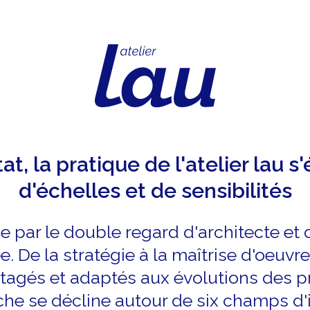
Atelier Lau
tat, la pratique de l'atelier lau s
d'échelles et de sensibilités
e par le double regard d'architecte et d
. De la stratégie à la maîtrise d'oeuvre, 
rtagés et adaptés aux évolutions des p
he se décline autour de six champs d'i